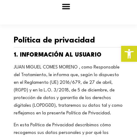
Sobre nosotros
Tabajos realizados
Política de privacidad
Abrir 
1. INFORMACIÓN AL USUARIO
JUAN MIGUEL COMES MORENO , como Responsable
del Tratamiento, le informa que, según lo dispuesto
en el Reglamento (UE) 2016/679, de 27 de abril,
(RGPD) y en la L.O. 3/2018, de 5 de diciembre, de
protección de datos y garantía de los derechos
digitales (LOPDGDD), trataremos su datos tal y como
reflejamos en la presente Política de Privacidad.
En esta Política de Privacidad describimos cómo
recogemos sus datos personales y por qué los